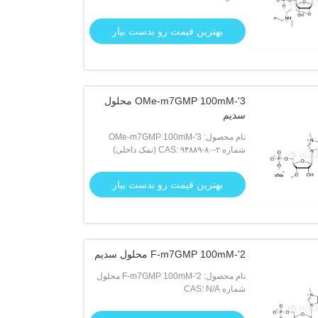
بهترین قیمت رو بدست بیار
3'-OMe-m7GMP 100mM محلول
سدیم
نام محصول: 3'-OMe-m7GMP 100mM
شماره CAS: ۹۴۸۸۹-۸۰-۲ (نمک داخلی)
محلول سدیم
بهترین قیمت رو بدست بیار
2'-F-m7GMP 100mM محلول سدیم
نام محصول: 2'-F-m7GMP 100mM محلول
سدیم
شماره CAS: N/A