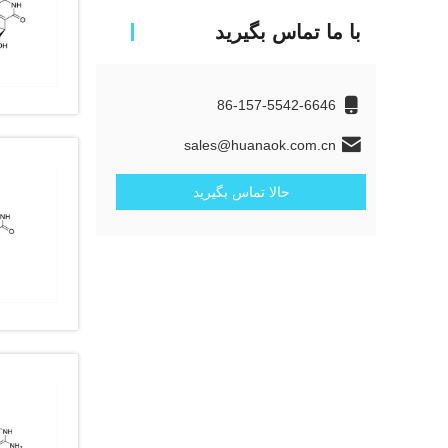
با ما تماس بگیرید
86-157-5542-6646
sales@huanaok.com.cn
حالا تماس بگیرید