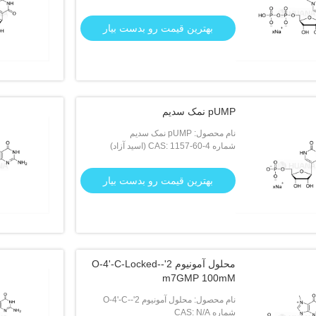
بهترین قیمت رو بدست بیار
pUMP نمک سدیم
نام محصول: pUMP نمک سدیم
شماره CAS: 1157-60-4 (اسید آزاد)
بهترین قیمت رو بدست بیار
محلول آمونیوم 2'-O-4'-C-Locked-
m7GMP 100mM
نام محصول: محلول آمونیوم 2'-O-4'-C-
شماره CAS: N/A
Locked-m7GMP 100mM