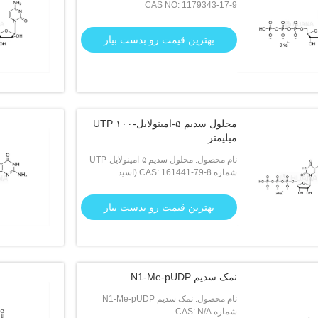
CAS NO: 1179343-17-9
بهترین قیمت رو بدست بیار
محلول سدیم ۵-امینولایل-UTP ۱۰۰
میلیمتر
نام محصول: محلول سدیم ۵-امینولایل-UTP
۱۰۰ میلیمتر
شماره CAS: 161441-79-8 (اسید
آزاد)/1469996-03-9 (3Na)
بهترین قیمت رو بدست بیار
نمک سدیم N1-Me-pUDP
نام محصول: نمک سدیم N1-Me-pUDP
شماره CAS: N/A