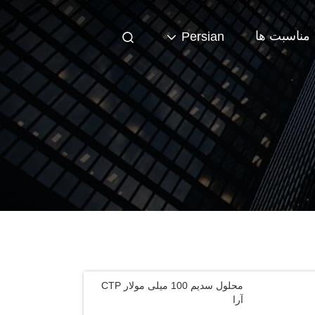
مناسبت ها
Persian
محلول سدیم 100 میلی مولار CTP
آرا