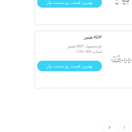
بهترین قیمت رو بدست بیار
ADP-هپتوز
نام محصول: ADP-هپتوز
شماره CAS: N/A
بهترین قیمت رو بدست بیار