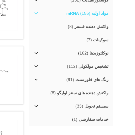
فوسفورامیدیت
(152)
مواد اولیه mRNA
(155)
واکنش دهنده فسفر
(8)
سوکینات
(7)
نوکلئوزیدها
(162)
تشخیص مولکولی
(112)
رنگ های فلورسنت
(91)
واکنش دهنده های سنتز اولیگو
(8)
سیستم تحویل
(33)
خدمات سفارشی
(1)