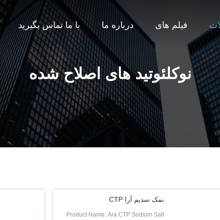
ات
فیلم های
درباره ما
با ما تماس بگیرید
نوکلئوتید های اصلاح شده
نمک سدیم آرا CTP
Product Name: Ara CTP Sodium Salt