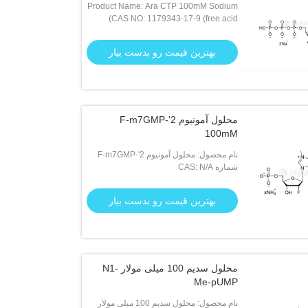
Product Name: Ara CTP 100mM Sodium
CAS NO: 1179343-17-9 (free acid)
Solution
بهترین قیمت رو بدست بیار
محلول آمونیوم 2'-F-m7GMP
100mM
نام محصول: محلول آمونیوم 2'-F-m7GMP
شماره CAS: N/A
100mM
بهترین قیمت رو بدست بیار
محلول سدیم 100 میلی مولار N1-
Me-pUMP
نام محصول: محلول سدیم 100 میلی مولار