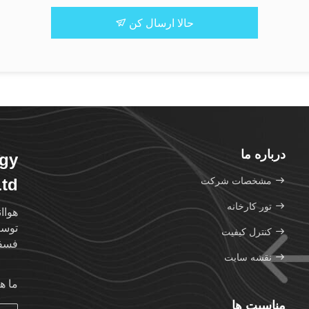
حالا ارسال کن
درباره ما
ogy
مشخصات شرکت
Ltd
تور کارخانه
هواا
توسعه
کنترل کیفیت
فسفو
نقشه سایت
ما ه
مناسبت ها