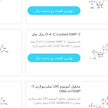
بهترین قیمت رو بدست بیار
2'-O-4'-C-Locked-GMP نمک چای
نام محصول: 2'-O-4'-C-Locked-GMP نمک
چای
شماره CAS: 1152762-58-7 (اسید آزاد)
بهترین قیمت رو بدست بیار
محلول آمونیوم 100 میلی‌مولاری 3'-
OMe-m7GMP
نام محصول: محلول آمونیوم 100 میلی‌مولاری
3'-OMe-m7GMP
شماره CAS: 94889-80-2 (نمک داخلی)