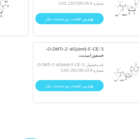
شماره CAS: 2227293-35-6
CE-Phosphoramidite
بهترین قیمت رو بدست بیار
3'-O-DMTr-2'-dG(dmf)-5'-CE-
فسفورامیدیت
نام محصول: 3'-O-DMTr-2'-dG(dmf)-5'-CE-
شماره CAS: 261728-23-8
فسفورامیدیت
بهترین قیمت رو بدست بیار