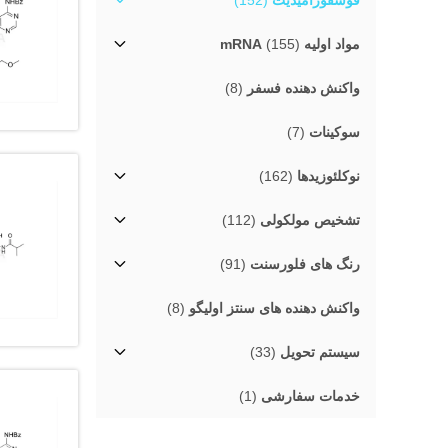
فوسفورامیدیت
(152)
مواد اولیه mRNA
(155)
واکنش دهنده فسفر
(8)
سوکینات
(7)
نوکلئوزیدها
(162)
تشخیص مولکولی
(112)
رنگ های فلورسنت
(91)
واکنش دهنده های سنتز اولیگو
(8)
سیستم تحویل
(33)
خدمات سفارشی
(1)