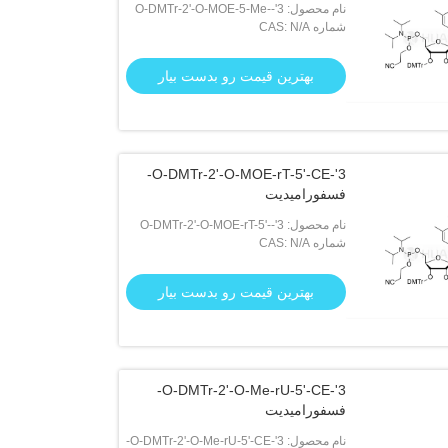
نام محصول: 3'-O-DMTr-2'-O-MOE-5-Me-
شماره CAS: N/A
rC ((Bz)-5'-CE-Phosphoramidite
بهترین قیمت رو بدست بیار
3'-O-DMTr-2'-O-MOE-rT-5'-CE-
فسفورامیدیت
نام محصول: 3'-O-DMTr-2'-O-MOE-rT-5'-
CE-فسفورامیدیت
شماره CAS: N/A
بهترین قیمت رو بدست بیار
3'-O-DMTr-2'-O-Me-rU-5'-CE-
فسفورامیدیت
نام محصول: 3'-O-DMTr-2'-O-Me-rU-5'-CE-