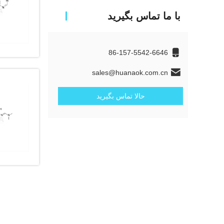
با ما تماس بگیرید
86-157-5542-6646
sales@huanaok.com.cn
حالا تماس بگیرید