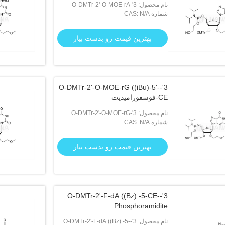
نام محصول: 3'-O-DMTr-2'-O-MOE-rA
شماره CAS: N/A
((Bz)-5'-CE-فوسفورمیدیت
بهترین قیمت رو بدست بیار
3'-O-DMTr-2'-O-MOE-rG ((iBu)-5'-
CE-فوسفورامیدیت
نام محصول: 3'-O-DMTr-2'-O-MOE-rG
شماره CAS: N/A
((iBu)-5'-CE-فوسفورامیدیت
بهترین قیمت رو بدست بیار
3'-O-DMTr-2'-F-dA ((Bz) -5-CE-
Phosphoramidite
نام محصول: 3'-O-DMTr-2'-F-dA ((Bz) -5-