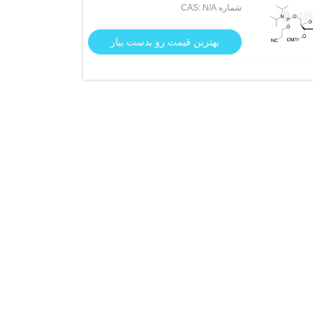
شماره CAS: N/A
فسفورامیدیت
بهترین قیمت رو بدست بیار