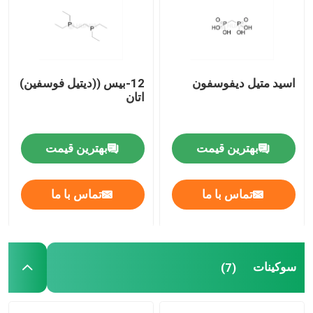
درباره ما
اسید متیل دیفوسفون
12-بيس ((ديتيل فوسفين)
تور کارخانه
اتان
کنترل کیفیت
بهترین قیمت
بهترین قیمت
با ما تماس بگیرید
تماس با ما
تماس با ما
اخبار
موارد
سوکینات
(7)
فوسفورامیدیت