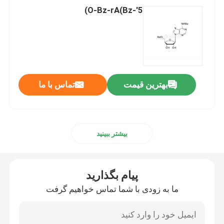
5'-O-Bz-rA(Bz)
بهترین قیمت
تماس با ما
بیشتر ببینید
پیام بگذارید
ما به زودی با شما تماس خواهیم گرفت