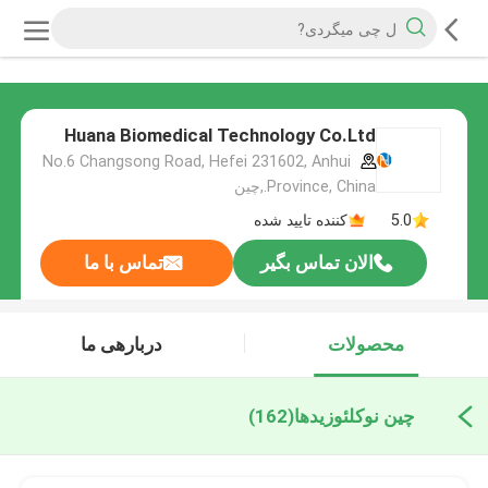
Huana Biomedical Technology Co.Ltd
No.6 Changsong Road, Hefei 231602, Anhui
Province, China.,چین
5.0
کننده تایید شده
الان تماس بگیر
تماس با ما
محصولات
دربارهی ما
چین نوکلئوزیدها
(162)