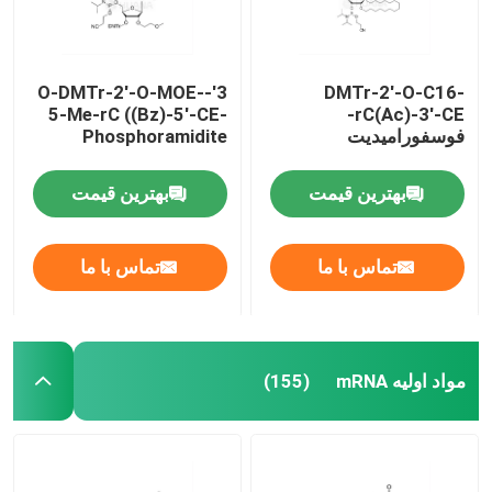
3'-O-DMTr-2'-O-MOE-
DMTr-2'-O-C16-
5-Me-rC ((Bz)-5'-CE-
rC(Ac)-3'-CE-
فوسفورامیدیت
Phosphoramidite
بهترین قیمت
بهترین قیمت
تماس با ما
تماس با ما
مواد اولیه mRNA
(155)