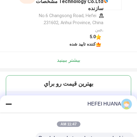
Technology Co.Ltd مشخصات
سازنده
No.6 Changsong Road, Hefei
231602, Anhui Province, China.
,چین
5.0
کننده تایید شده
بیشتر ببینید
بهترين قيمت رو براي
محلول سدیم 100 میلی مولار CTP
HEFEI HUANA
آرا
11:47 AM