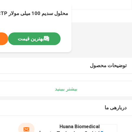
محلول سدیم 100 میلی مولار CTP آرا
بهترین قیمت
توضیحات محصول
بیشتر ببینید
دربارهی ما
Huana Biomedical