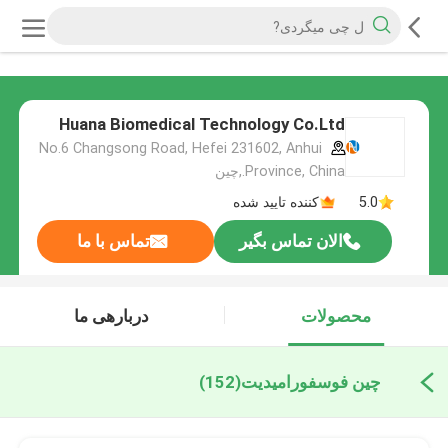
Huana Biomedical Technology Co.Ltd
No.6 Changsong Road, Hefei 231602, Anhui
Province, China.,چین
5.0
کننده تایید شده
الان تماس بگیر
تماس با ما
محصولات
دربارهی ما
چین فوسفورامیدیت
(152)