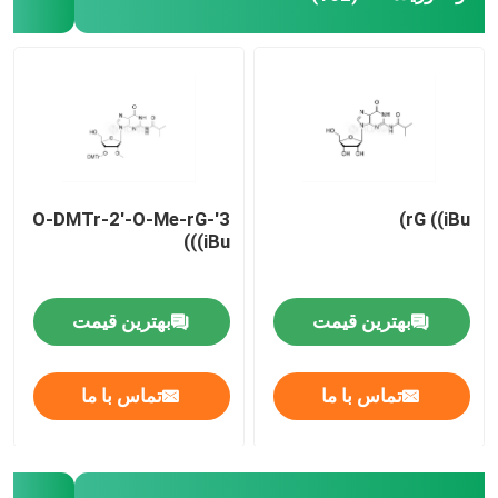
3'-O-DMTr-2'-O-Me-rG
rG ((iBu)
((iBu)
بهترین قیمت
بهترین قیمت
تماس با ما
تماس با ما