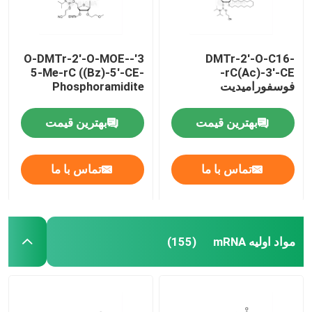
3'-O-DMTr-2'-O-MOE-
DMTr-2'-O-C16-
5-Me-rC ((Bz)-5'-CE-
rC(Ac)-3'-CE-
فوسفورامیدیت
Phosphoramidite
بهترین قیمت
بهترین قیمت
تماس با ما
تماس با ما
مواد اولیه mRNA
(155)