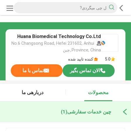
Huana Biomedical Technology Co.Ltd
No.6 Changsong Road, Hefei 231602, Anhui
Province, China.,چین
5.0
کننده تایید شده
الان تماس بگیر
تماس با ما
محصولات
دربارهی ما
چین خدمات سفارشی
(1)