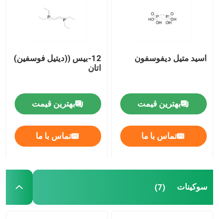
درباره ما
اسید متیل دیفوسفون
12-بيس ((ديتيل فوسفين)
تور کارخانه
اتان
کنترل کیفیت
بهترین قیمت
بهترین قیمت
با ما تماس بگیرید
تماس با ما
تماس با ما
اخبار
موارد
سوکینات
(7)
فوسفورامیدیت