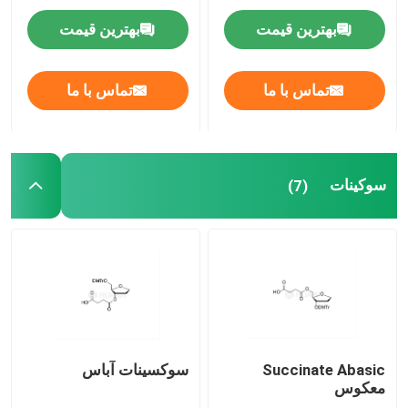
بهترین قیمت
بهترین قیمت
سیستم تحویل
تماس با ما
تماس با ما
خدمات سفارشی
سوکینات
(7)
Succinate Abasic
سوکسینات آباس
معکوس