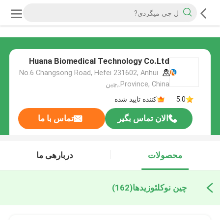
Huana Biomedical Technology Co.Ltd
No.6 Changsong Road, Hefei 231602, Anhui
Province, China.,چین
5.0
کننده تایید شده
الان تماس بگیر
تماس با ما
محصولات
دربارهی ما
چین نوکلئوزیدها
(162)