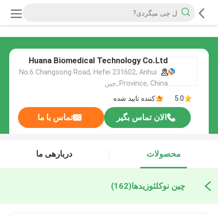
Huana Biomedical Technology Co.Ltd
No.6 Changsong Road, Hefei 231602, Anhui
Province, China.,چین
5.0
کننده تایید شده
الان تماس بگیر
تماس با ما
محصولات
دربارهی ما
چین نوکلئوزیدها
(162)