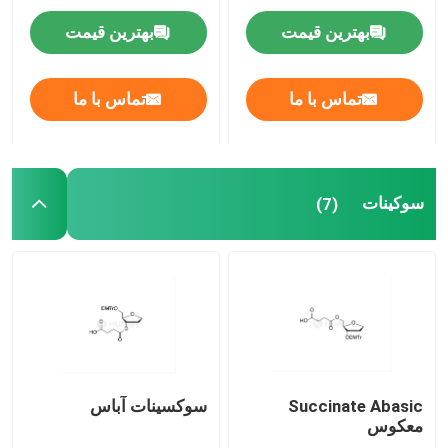
بهترین قیمت
بهترین قیمت
سیستم تحویل
تماس با ما
تماس با ما
خدمات سفارشی
سوکینات
(7)
Succinate Abasic
سوکسینات آباس
معکوس