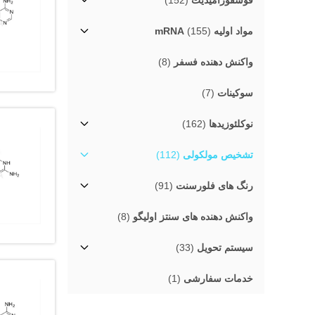
فوسفورامیدیت
(152)
مواد اولیه mRNA
(155)
واکنش دهنده فسفر
(8)
سوکینات
(7)
نوکلئوزیدها
(162)
تشخیص مولکولی
(112)
رنگ های فلورسنت
(91)
واکنش دهنده های سنتز اولیگو
(8)
سیستم تحویل
(33)
خدمات سفارشی
(1)