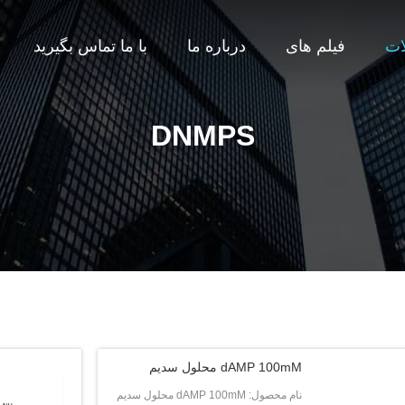
ات
فیلم های
درباره ما
با ما تماس بگیرید
DNMPS
dAMP 100mM محلول سدیم
نام محصول: dAMP 100mM محلول سدیم