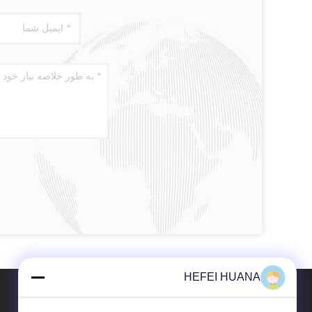
HEFEI HUANA