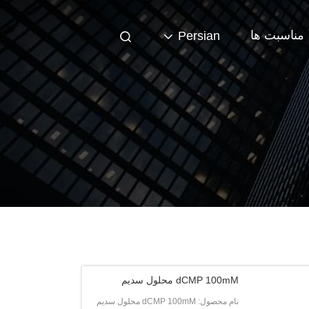
مناسبت ها
Persian
dCMP 100mM محلول سدیم
نام محصول: dCMP 100mM محلول سدیم