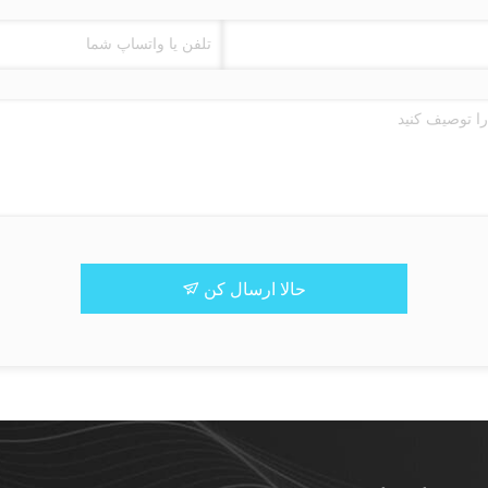
حالا ارسال کن