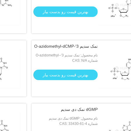
بهترین قیمت رو بدست بیار
نمک سدیم 3′-O-azidomethyl-dCMP
نام محصول: نمک سدیم 3′-O-azidomethyl-
dCMP
شماره CAS: N/A
بهترین قیمت رو بدست بیار
dGMP نمک دی سدیم
نام محصول: dGMP نمک دی سدیم
شماره CAS: 33430-61-4