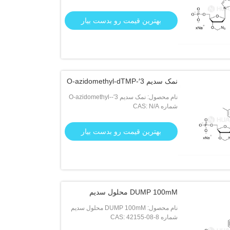
بهترین قیمت رو بدست بیار
نمک سدیم 3′-O-azidomethyl-dTMP
نام محصول: نمک سدیم 3′-O-azidomethyl-
dTMP
شماره CAS: N/A
بهترین قیمت رو بدست بیار
DUMP 100mM محلول سدیم
نام محصول: DUMP 100mM محلول سدیم
شماره CAS: 42155-08-8