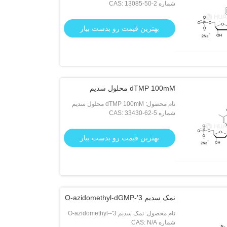
شماره CAS: 13085-50-2
بهترین قیمت رو بدست بیار
dTMP 100mM محلول سدیم
نام محصول: dTMP 100mM محلول سدیم
شماره CAS: 33430-62-5
بهترین قیمت رو بدست بیار
نمک سدیم 3′-O-azidomethyl-dGMP
نام محصول: نمک سدیم 3′-O-azidomethyl-
dGMP
شماره CAS: N/A