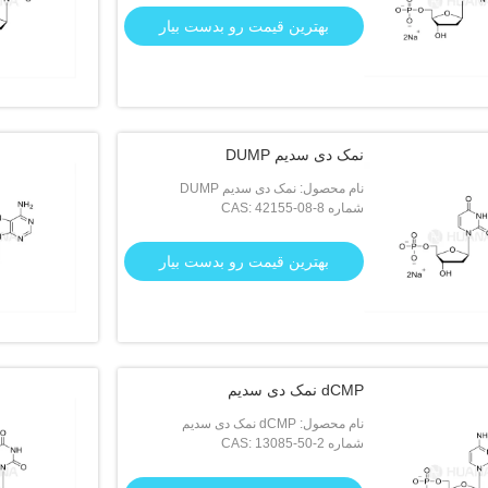
بهترین قیمت رو بدست بیار
نمک دی سدیم DUMP
نام محصول: نمک دی سدیم DUMP
شماره CAS: 42155-08-8
بهترین قیمت رو بدست بیار
dCMP نمک دی سدیم
نام محصول: dCMP نمک دی سدیم
شماره CAS: 13085-50-2