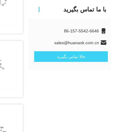
با ما تماس بگیرید
86-157-5542-6646
sales@huanaok.com.cn
حالا تماس بگیرید