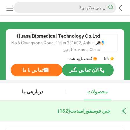
Huana Biomedical Technology Co.Ltd
No.6 Changsong Road, Hefei 231602, Anhui
Province, China.,چین
5.0
کننده تایید شده
الان تماس بگیر
تماس با ما
محصولات
دربارهی ما
چین فوسفورامیدیت
(152)