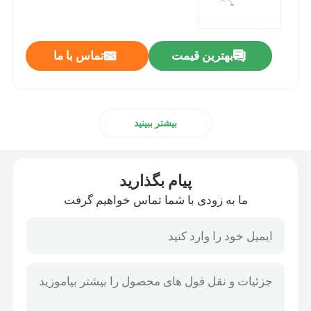
مواد اولیه mRNA
بهترین قیمت
تماس با ما
واکنش دهنده فسفر
بیشتر ببینید
سوکینات
نوکلئوزیدها
پیام بگذارید
ما به زودی با شما تماس خواهیم گرفت
تشخیص مولکولی
رنگ های فلورسنت
واکنش دهنده های سنتز اولیگو