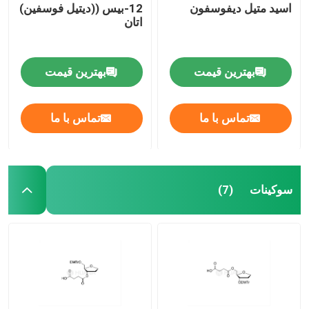
اسید متیل دیفوسفون
12-بيس ((ديتيل فوسفين)
اتان
بهترین قیمت
بهترین قیمت
تماس با ما
تماس با ما
سوکینات
(7)