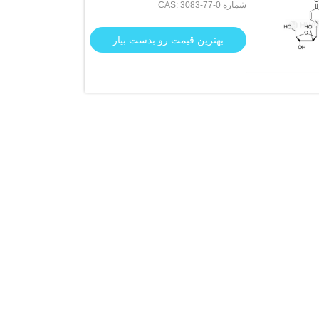
شماره CAS: 3083-77-0
بهترین قیمت رو بدست بیار