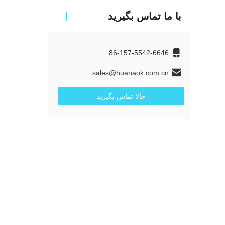
با ما تماس بگیرید
86-157-5542-6646
sales@huanaok.com.cn
حالا تماس بگیرید