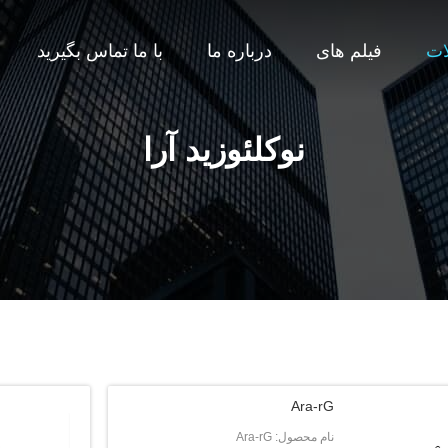
ات
فیلم های
درباره ما
با ما تماس بگیرید
نوکلئوزید آرا
Ara-rG
نام محصول: Ara-rG