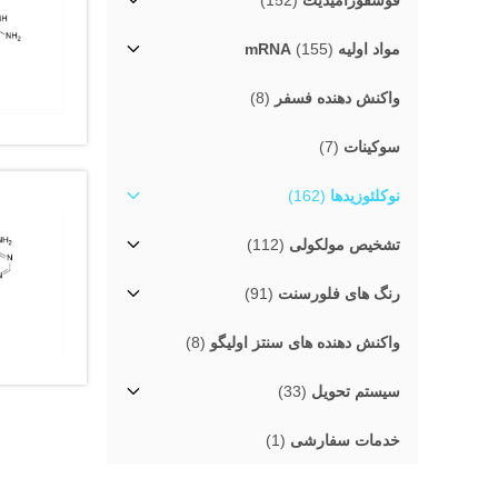
فوسفورامیدیت
(152)
مواد اولیه mRNA
(155)
واکنش دهنده فسفر
(8)
سوکینات
(7)
نوکلئوزیدها
(162)
تشخیص مولکولی
(112)
رنگ های فلورسنت
(91)
واکنش دهنده های سنتز اولیگو
(8)
سیستم تحویل
(33)
خدمات سفارشی
(1)