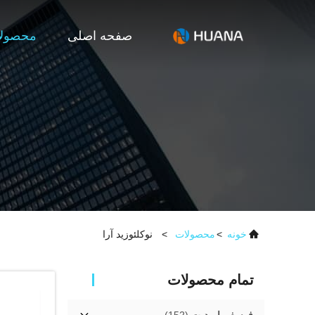
صفحه اصلی
محصول
خونه
>
محصولات
>
نوکلئوزید آرا
تمام محصولات