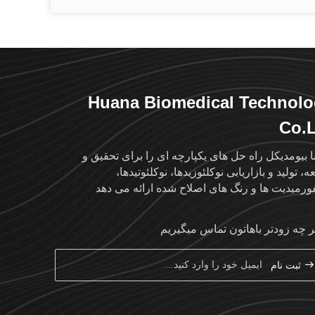
Huana Biomedical Technol
Co.
نا بیومدیکل راه حل های یکپارچه ای را برای تحقیق و
، تولید و بازاریابی نوکلئوزیدها، نوکلئوتیدها،
رمیدیت ها و رنگ های اصلاح شده ارائه می دهد
ر چه زودتر باهاتون تماس ميگيريم
ثبت نام