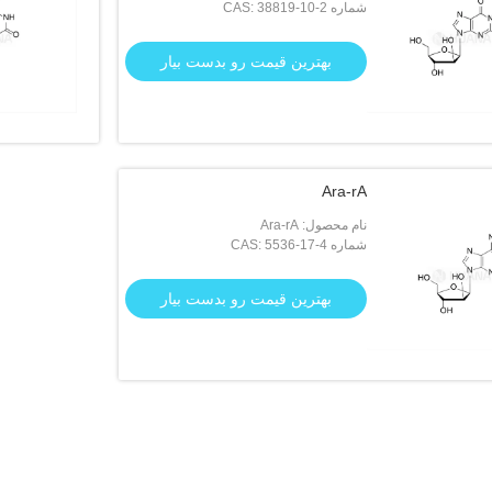
شماره CAS: 38819-10-2
بهترین قیمت رو بدست بیار
Ara-rA
نام محصول: Ara-rA
شماره CAS: 5536-17-4
بهترین قیمت رو بدست بیار