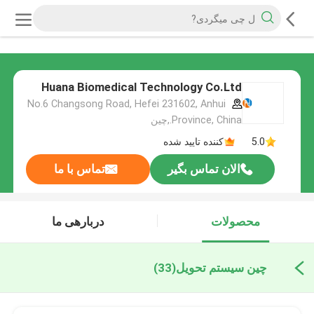
Huana Biomedical Technology Co.Ltd
No.6 Changsong Road, Hefei 231602, Anhui
Province, China.,چین
5.0
کننده تایید شده
الان تماس بگیر
تماس با ما
محصولات
دربارهی ما
چین سیستم تحویل
(33)