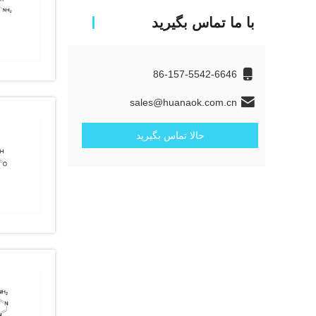
با ما تماس بگیرید
86-157-5542-6646
sales@huanaok.com.cn
حالا تماس بگیرید