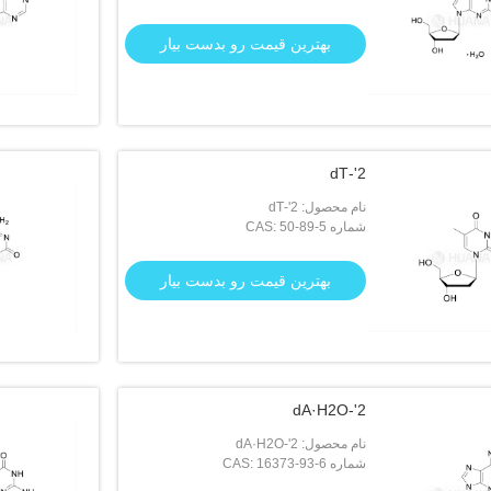
بهترین قیمت رو بدست بیار
2'-dT
نام محصول: 2'-dT
شماره CAS: 50-89-5
بهترین قیمت رو بدست بیار
2'-dA·H2O
نام محصول: 2'-dA·H2O
شماره CAS: 16373-93-6