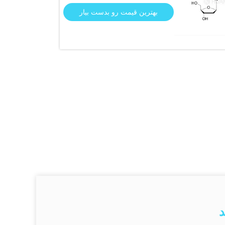
بهترین قیمت رو بدست بیار
د