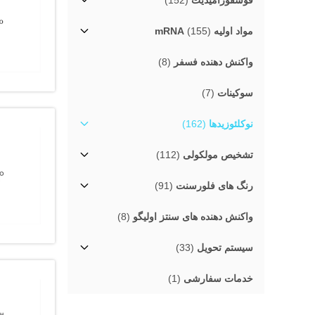
فوسفورامیدیت
(152)
مواد اولیه mRNA
(155)
واکنش دهنده فسفر
(8)
سوکینات
(7)
نوکلئوزیدها
(162)
تشخیص مولکولی
(112)
رنگ های فلورسنت
(91)
واکنش دهنده های سنتز اولیگو
(8)
سیستم تحویل
(33)
خدمات سفارشی
(1)