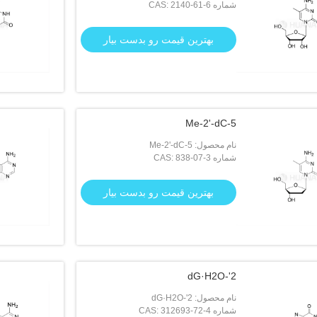
شماره CAS: 2140-61-6
بهترین قیمت رو بدست بیار
5-Me-2'-dC
نام محصول: 5-Me-2'-dC
شماره CAS: 838-07-3
بهترین قیمت رو بدست بیار
2'-dG·H2O
نام محصول: 2'-dG·H2O
شماره CAS: 312693-72-4