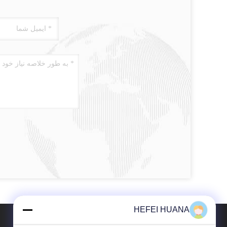
HEFEI HUANA