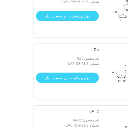
شماره CAS: 25526-93-6
بهترین قیمت رو بدست بیار
Ra
نام محصول: Ra
شماره CAS: 58-61-7
بهترین قیمت رو بدست بیار
2'-dA
نام محصول: 2'-dA
شماره CAS: 958-09-8