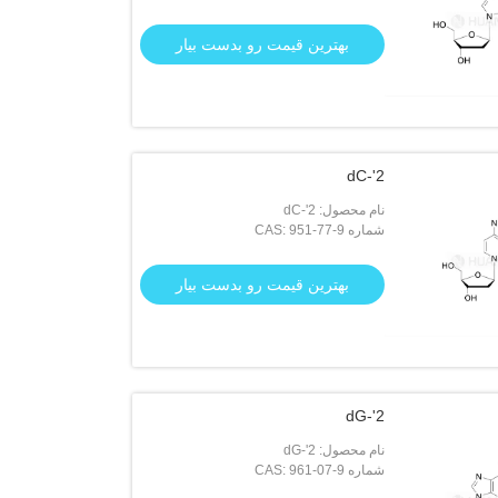
بهترین قیمت رو بدست بیار
2'-dC
نام محصول: 2'-dC
شماره CAS: 951-77-9
بهترین قیمت رو بدست بیار
2'-dG
نام محصول: 2'-dG
شماره CAS: 961-07-9