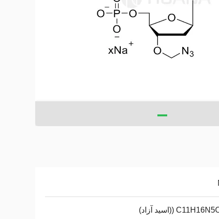
C11H1 ((اسید آزاد)