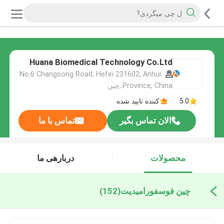
Huana Biomedical Technology Co.Ltd
No.6 Changsong Road, Hefei 231602, Anhui
Province, China.,چین
5.0
کننده تایید شده
الان تماس بگیر
تماس با ما
محصولات
دربارهی ما
چین فوسفورامیدیت
(152)