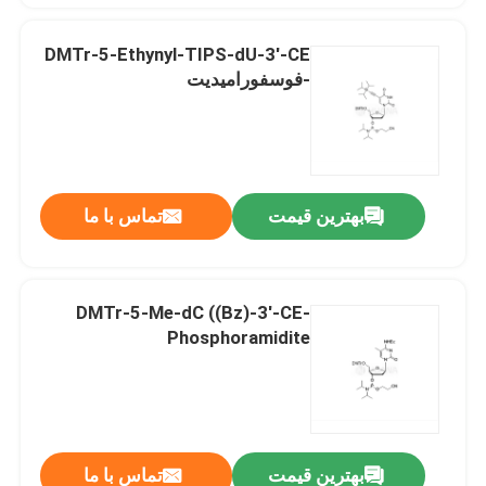
DMTr-5-Ethynyl-TIPS-dU-3'-CE
-فوسفورامیدیت
بهترین قیمت
تماس با ما
DMTr-5-Me-dC ((Bz)-3'-CE-
Phosphoramidite
بهترین قیمت
تماس با ما