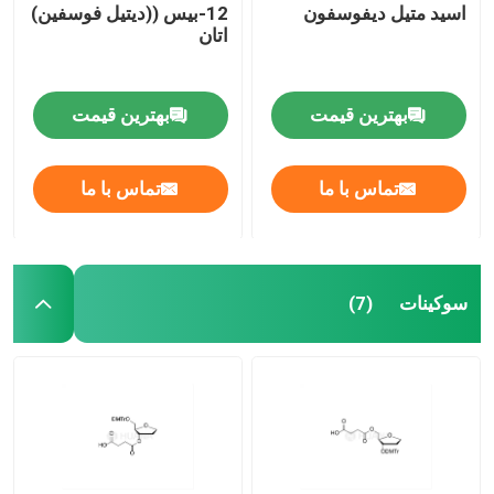
اسید متیل دیفوسفون
12-بيس ((ديتيل فوسفين)
اتان
بهترین قیمت
بهترین قیمت
تماس با ما
تماس با ما
سوکینات
(7)