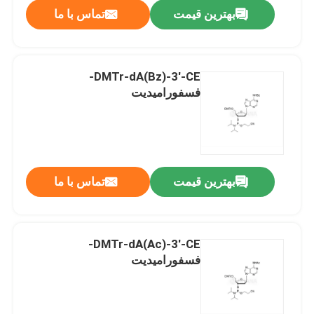
بهترین قیمت
تماس با ما
DMTr-dA(Bz)-3'-CE-
فسفورامیدیت
بهترین قیمت
تماس با ما
صفحه اصلی
DMTr-dA(Ac)-3'-CE-
فسفورامیدیت
محصولات
فیلم های