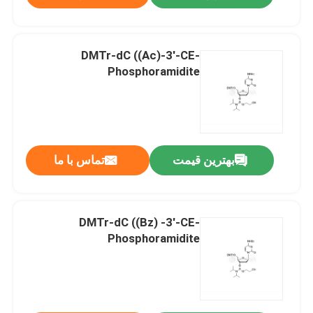
DMTr-dC ((Ac)-3'-CE-
Phosphoramidite
بهترین قیمت
تماس با ما
DMTr-dC ((Bz) -3'-CE-
Phosphoramidite