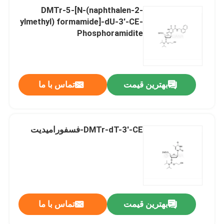
DMTr-5-[N-(naphthalen-2-
ylmethyl) formamide]-dU-3'-CE-
Phosphoramidite
بهترین قیمت
تماس با ما
DMTr-dT-3'-CE-فسفورامیدیت
بهترین قیمت
تماس با ما