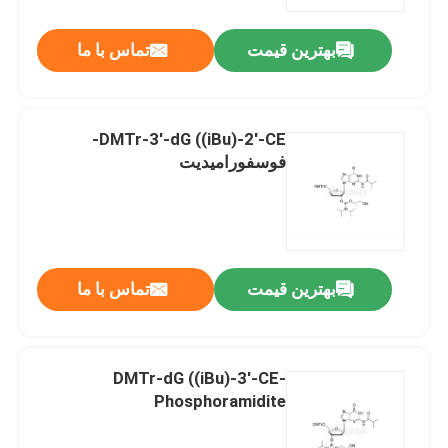
بهترین قیمت
تماس با ما
درباره ما
تور کارخانه
DMTr-3'-dG ((iBu)-2'-CE-
فوسفورامیدیت
کنترل کیفیت
با ما تماس بگیرید
بهترین قیمت
تماس با ما
اخبار
موارد
DMTr-dG ((iBu)-3'-CE-
Phosphoramidite
فوسفورامیدیت