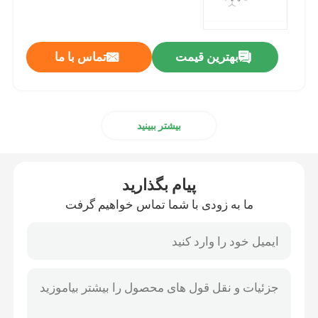
مواد اولیه mRNA
بهترین قیمت
تماس با ما
واکنش دهنده فسفر
بیشتر ببینید
سوکینات
نوکلئوزیدها
پیام بگذارید
ما به زودی با شما تماس خواهیم گرفت
تشخیص مولکولی
رنگ های فلورسنت
واکنش دهنده های سنتز اولیگو