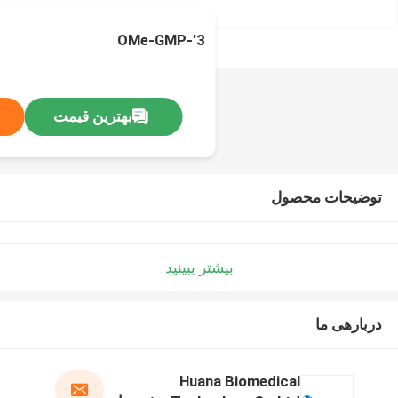
3'-OMe-GMP
بهترین قیمت
توضیحات محصول
بیشتر ببینید
دربارهی ما
Huana Biomedical