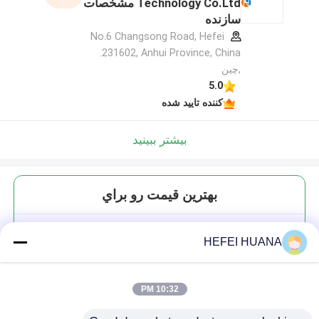
Technology Co.Ltd مشخصات
سازنده
No.6 Changsong Road, Hefei
231602, Anhui Province, China.
,چین
5.0
کننده تایید شده
بیشتر ببینید
بهترين قيمت رو براي
3'-OMe-GMP
HEFEI HUANA
10:32 PM