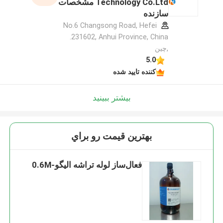
Technology Co.Ltd مشخصات
سازنده
No.6 Changsong Road, Hefei
231602, Anhui Province, China.
,چین
5.0
کننده تایید شده
بیشتر ببینید
بهترين قيمت رو براي
فعال‌ساز لوله تراشه الیگو-0.6M