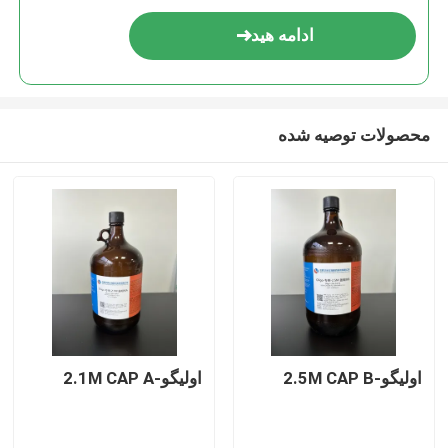
ادامه هید
محصولات توصیه شده
اولیگو-2.5M CAP B
اولیگو-2.1M CAP A