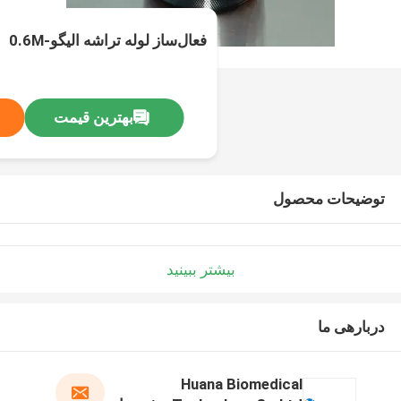
فعال‌ساز لوله تراشه الیگو-0.6M
بهترین قیمت
توضیحات محصول
بیشتر ببینید
دربارهی ما
Huana Biomedical