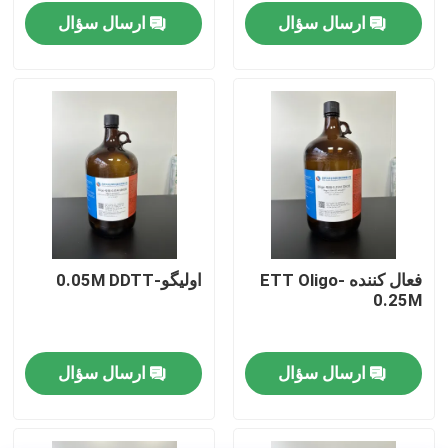
ارسال سؤال
ارسال سؤال
فعال کننده ETT Oligo-
اولیگو-0.05M DDTT
0.25M
صفحه اصلی
ارسال سؤال
ارسال سؤال
محصولات
فیلم های