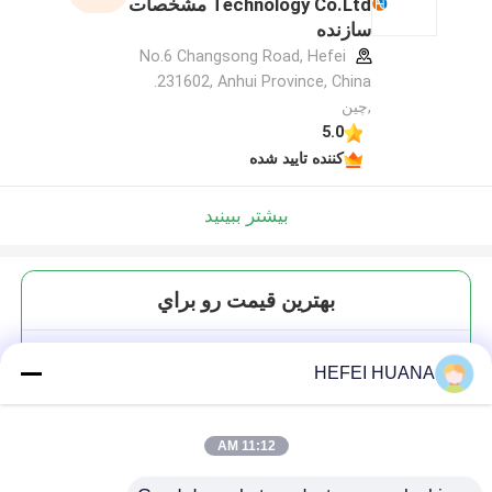
Technology Co.Ltd مشخصات
سازنده
No.6 Changsong Road, Hefei
231602, Anhui Province, China.
,چین
5.0
کننده تایید شده
بیشتر ببینید
بهترين قيمت رو براي
لیپو Cy3 DiC18
HEFEI HUANA
11:12 AM