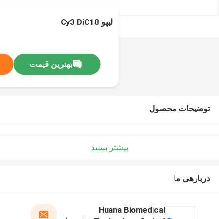
لیپو Cy3 DiC18
بهترین قیمت
توضیحات محصول
بیشتر ببینید
دربارهی ما
Huana Biomedical