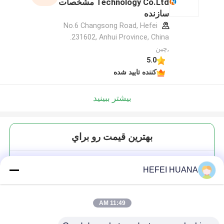
Technology Co.Ltd مشخصات
سازنده
No.6 Changsong Road, Hefei
231602, Anhui Province, China.
,چین
5.0
کننده تایید شده
بیشتر ببینید
بهترين قيمت رو براي
ICG-COOH
HEFEI HUANA
11:49 AM