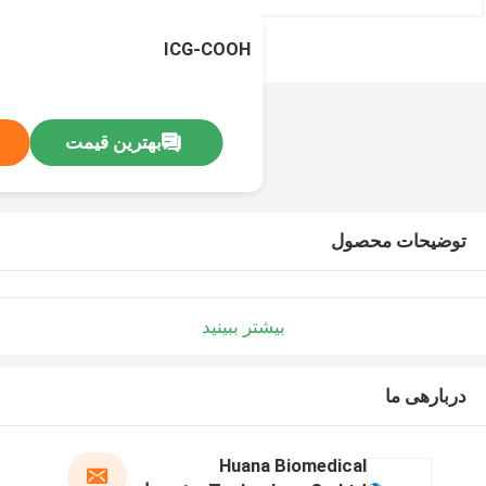
ICG-COOH
بهترین قیمت
توضیحات محصول
بیشتر ببینید
دربارهی ما
Huana Biomedical