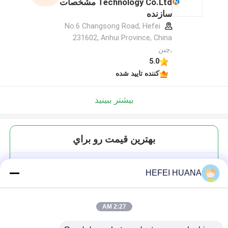
Technology Co.Ltd مشخصات
سازنده
No.6 Changsong Road, Hefei
231602, Anhui Province, China.
,چین
5.0
کننده تایید شده
بیشتر ببینید
بهترين قيمت رو براي
لیپو Cy3 ((Me) - COOH
HEFEI HUANA
2:27 AM