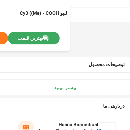
لیپو Cy3 ((Me) - COOH
بهترین قیمت
توضیحات محصول
بیشتر ببینید
دربارهی ما
Huana Biomedical