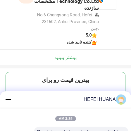
Technology Co.Ltd مشخصات
سازنده
No.6 Changsong Road, Hefei
231602, Anhui Province, China.
,چین
5.0
کننده تایید شده
بیشتر ببینید
بهترين قيمت رو براي
ساي75
HEFEI HUANA
3:35 AM