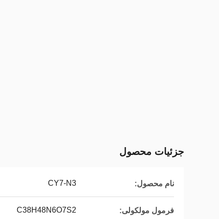
جزئیات محصول
CY7-N3
نام محصول:
C38H48N6O7S2
فرمول مولکولی: