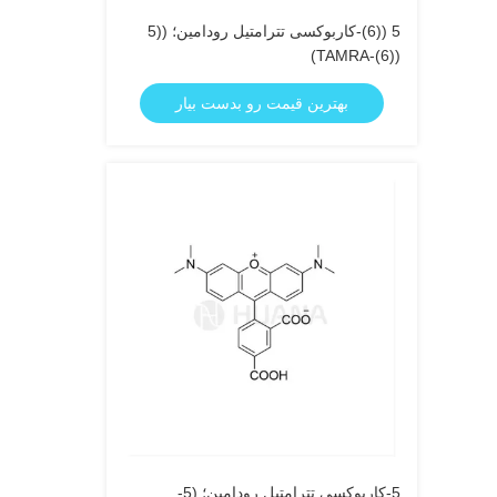
5 ((6)-کاربوکسی تترامتیل رودامین؛ ((5
((6)-TAMRA)
بهترین قیمت رو بدست بیار
5-کاربوکسی تترامتیل رودامین؛ (5-