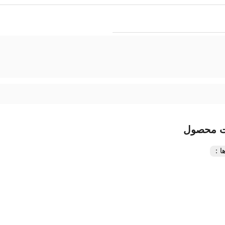
ت محصول
ا：