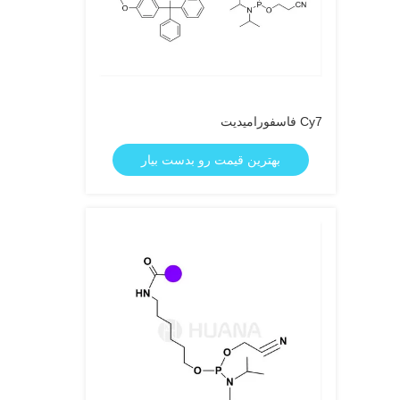
Cy7 فاسفورامیدیت
بهترین قیمت رو بدست بیار