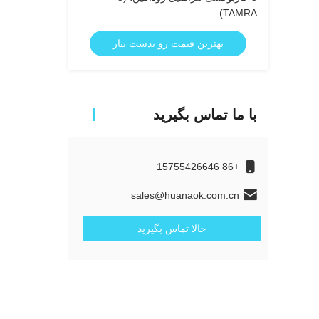
TAMRA)
بهترین قیمت رو بدست بیار
با ما تماس بگیرید
+86 15755426646
sales@huanaok.com.cn
حالا تماس بگیرید