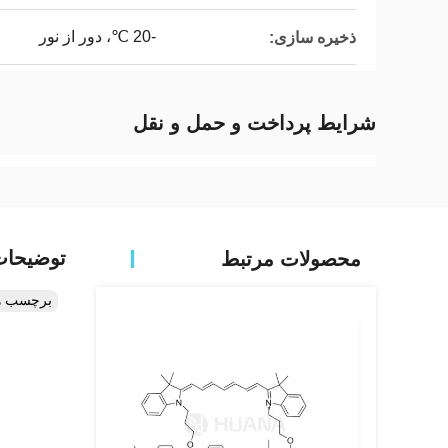
-20 ℃، دور از نور
ذخیره سازی:
شرایط پرداخت و حمل و نقل
توضیحا
محصولات مرتبط
برچسب ه