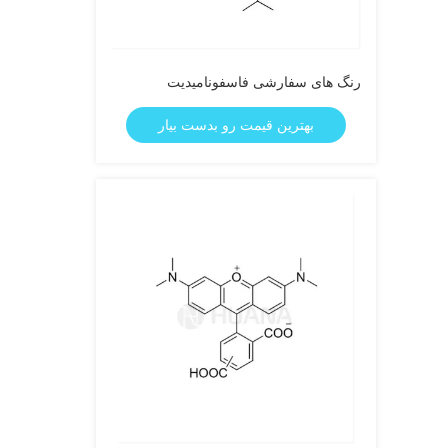
رنگ های سفارشی فاسفونامیدیت
بهترین قیمت رو بدست بیار