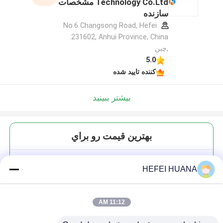
Technology Co.Ltd مشخصات
سازنده
No.6 Changsong Road, Hefei
231602, Anhui Province, China.
,چین
5.0
کننده تایید شده
بیشتر ببینید
بهترين قيمت رو براي
3′-O-Azidomethyl-dGTP 100mM
HEFEI HUANA
محلول سدیم
11:12 AM