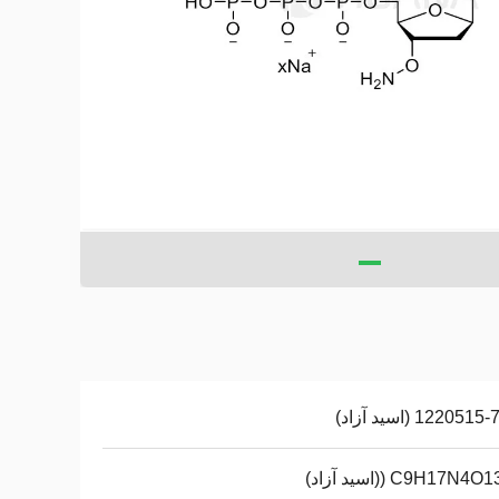
122051 (اسید آزاد)
C9H17N4 ((اسید آزاد)