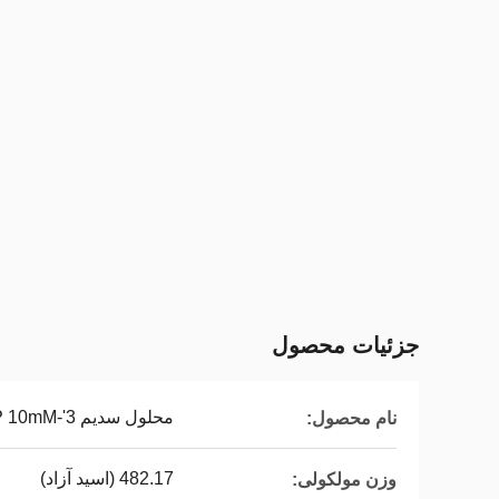
جزئیات محصول
محلول سدیم 3'-ONH2-dCTP 10mM
نام محصول:
482.17 (اسید آزاد)
وزن مولکولی: