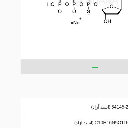
641 (اسید آزاد)
C10H16N5O (اسید آزاد)