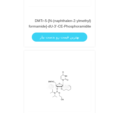
DMTr-5-[N-(naphthalen-2-ylmethyl)
formamide]-dU-3'-CE-Phosphoramidite
بهترین قیمت رو بدست بیار