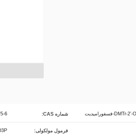
D-فسفورامیدیت
5-6
شماره CAS:
O3P
فرمول مولکولی: