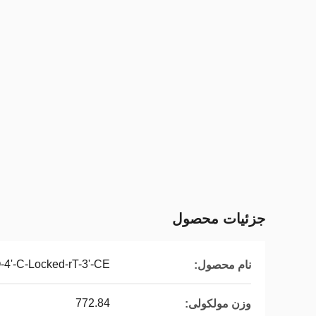
جزئیات محصول
MTr-2'-O-4'-C-Locked-rT-3'-CE
نام محصول:
772.84
وزن مولکولی: