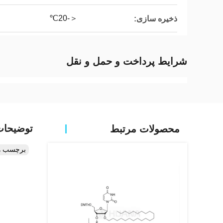
＜-20℃
ذخیره سازی:
شرایط پرداخت و حمل و نقل
توضیحا
محصولات مرتبط
برچسب ه